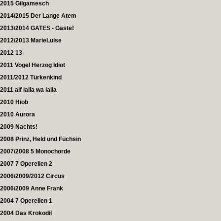
2015 Gilgamesch
2014/2015 Der Lange Atem
2013/2014 GATES - Gäste!
2012/2013 MarieLuise
2012 13
2011 Vogel Herzog Idiot
2011/2012 Türkenkind
2011 alf laila wa laila
2010 Hiob
2010 Aurora
2009 Nachts!
2008 Prinz, Held und Füchsin
2007/2008 5 Monochorde
2007 7 Operellen 2
2006/2009/2012 Circus
2006/2009 Anne Frank
2004 7 Operellen 1
2004 Das Krokodil