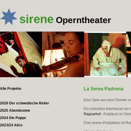
sirene
Operntheater
La Serva Padrona
Alle Projekte
Eine Oper aus dem Fenster vo
2026 Der schwedische Reiter
Ein schnelles Intermezzo am 
2025 Abendsonne
Ragnarhof
- Publikum im Gart
2024 Die Puppe
Eine sirene-Produktion im 
2023/24 Alice