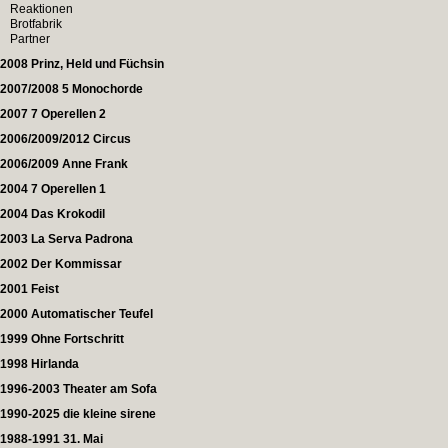
Reaktionen
Brotfabrik
Partner
2008 Prinz, Held und Füchsin
2007/2008 5 Monochorde
2007 7 Operellen 2
2006/2009/2012 Circus
2006/2009 Anne Frank
2004 7 Operellen 1
2004 Das Krokodil
2003 La Serva Padrona
2002 Der Kommissar
2001 Feist
2000 Automatischer Teufel
1999 Ohne Fortschritt
1998 Hirlanda
1996-2003 Theater am Sofa
1990-2025 die kleine sirene
1988-1991 31. Mai