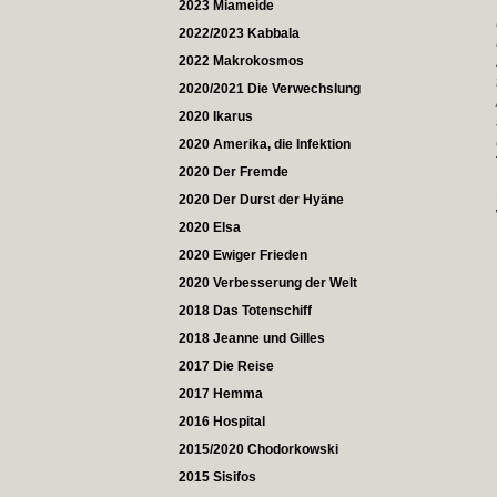
2023 Miameide
2022/2023 Kabbala
2022 Makrokosmos
2020/2021 Die Verwechslung
2020 Ikarus
2020 Amerika, die Infektion
2020 Der Fremde
2020 Der Durst der Hyäne
2020 Elsa
2020 Ewiger Frieden
2020 Verbesserung der Welt
2018 Das Totenschiff
2018 Jeanne und Gilles
2017 Die Reise
2017 Hemma
2016 Hospital
2015/2020 Chodorkowski
2015 Sisifos