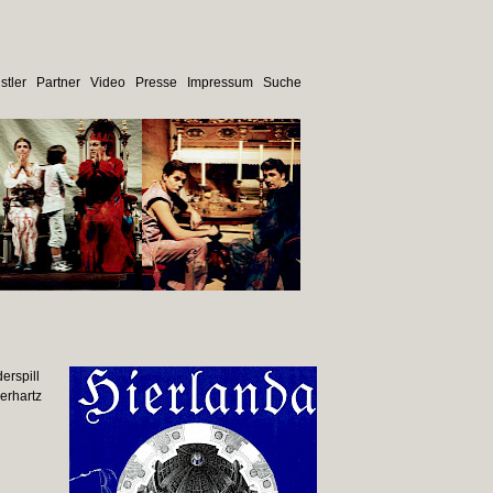
stler
Partner
Video
Presse
Impressum
Suche
erspill
erhartz