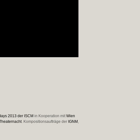
days 2013 der ISCM
in Kooperation mit
Wien
Theaternacht
. Kompositionsaufträge der
IGNM
,