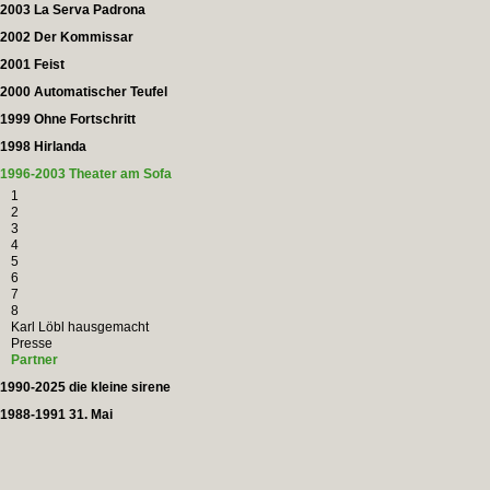
2003 La Serva Padrona
2002 Der Kommissar
2001 Feist
2000 Automatischer Teufel
1999 Ohne Fortschritt
1998 Hirlanda
1996-2003 Theater am Sofa
1
2
3
4
5
6
7
8
Karl Löbl hausgemacht
Presse
Partner
1990-2025 die kleine sirene
1988-1991 31. Mai