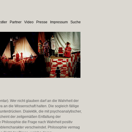
stler
Partner
Video
Presse
Impressum
Suche
ntar). Wer nicht glauben darf an die Wahrheit der
 an die Wissenschaft halten. Die sogleich fällige
nterdrücken. Dialektik, die mit psychoanalytischer,
, scheint der zeitgemäßen Entfaltung der
 Philosophie die Frage nach Wahrheit positiv
roblemcharakter verschwindet. Philosophie vermag