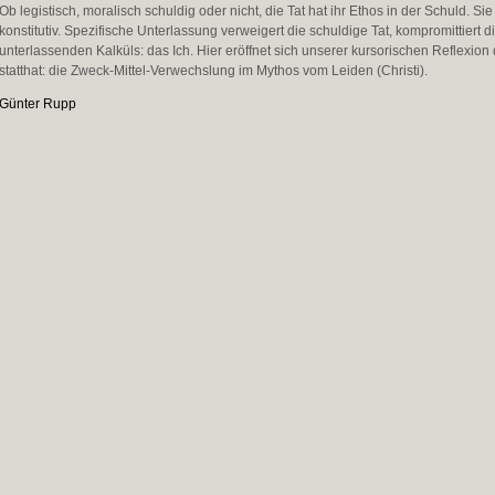
Ob legistisch, moralisch schuldig oder nicht, die Tat hat ihr Ethos in der Schuld. Si
konstitutiv. Spezifische Unterlassung verweigert die schuldige Tat, kompromittiert
unterlassenden Kalküls: das Ich. Hier eröffnet sich unserer kursorischen Reflexi
statthat: die Zweck-Mittel-Verwechslung im Mythos vom Leiden (Christi).
Günter Rupp