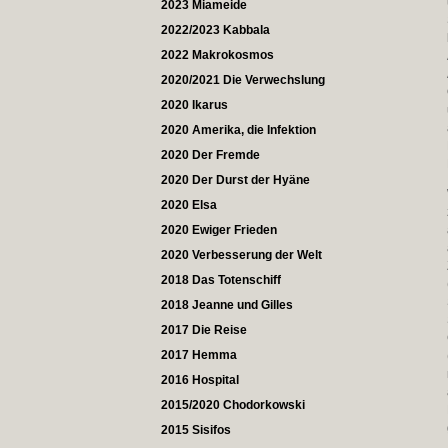
2023 Miameide
2022/2023 Kabbala
2022 Makrokosmos
2020/2021 Die Verwechslung
2020 Ikarus
2020 Amerika, die Infektion
2020 Der Fremde
2020 Der Durst der Hyäne
2020 Elsa
2020 Ewiger Frieden
2020 Verbesserung der Welt
2018 Das Totenschiff
2018 Jeanne und Gilles
2017 Die Reise
2017 Hemma
2016 Hospital
2015/2020 Chodorkowski
2015 Sisifos