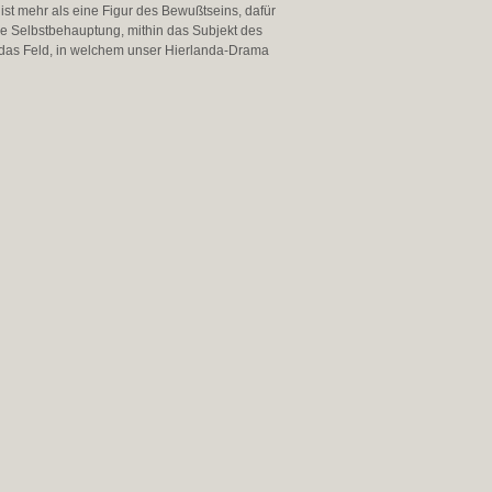
e ist mehr als eine Figur des Bewußtseins, dafür
 die Selbstbehauptung, mithin das Subjekt des
on das Feld, in welchem unser Hierlanda-Drama