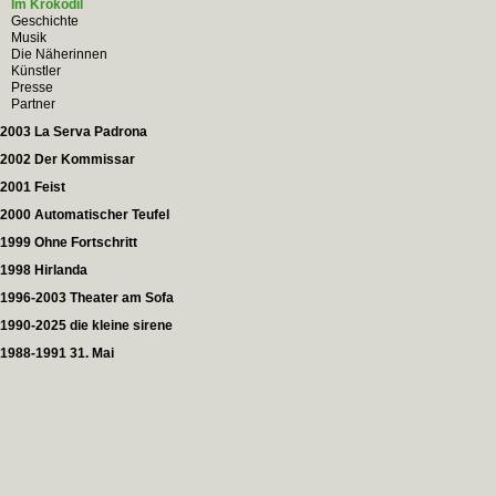
Im Krokodil
Geschichte
Musik
Die Näherinnen
Künstler
Presse
Partner
2003 La Serva Padrona
2002 Der Kommissar
2001 Feist
2000 Automatischer Teufel
1999 Ohne Fortschritt
1998 Hirlanda
1996-2003 Theater am Sofa
1990-2025 die kleine sirene
1988-1991 31. Mai