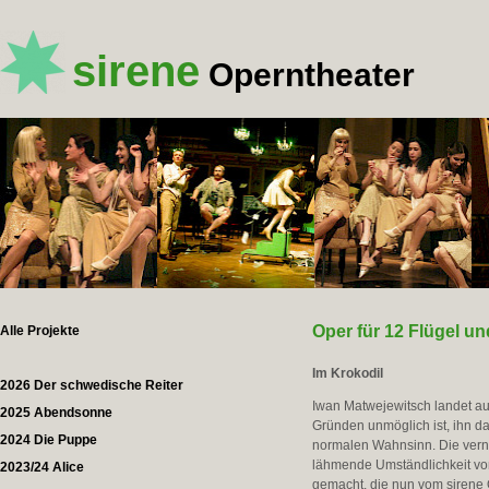
sirene
Operntheater
Oper für 12 Flügel un
Alle Projekte
Im Krokodil
2026 Der schwedische Reiter
Iwan Matwejewitsch landet au
2025 Abendsonne
Gründen unmöglich ist, ihn dar
2024 Die Puppe
normalen Wahnsinn. Die vernü
lähmende Umständlichkeit von
2023/24 Alice
gemacht, die nun vom sirene 