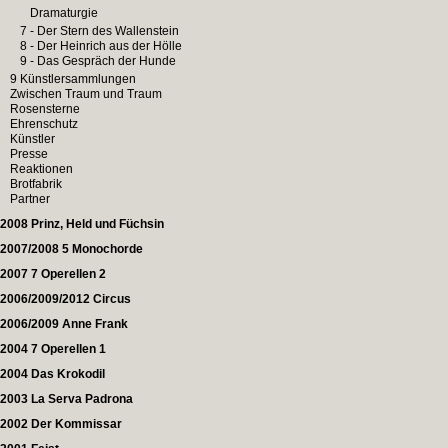
Dramaturgie
7 - Der Stern des Wallenstein
8 - Der Heinrich aus der Hölle
9 - Das Gespräch der Hunde
9 Künstlersammlungen
Zwischen Traum und Traum
Rosensterne
Ehrenschutz
Künstler
Presse
Reaktionen
Brotfabrik
Partner
2008 Prinz, Held und Füchsin
2007/2008 5 Monochorde
2007 7 Operellen 2
2006/2009/2012 Circus
2006/2009 Anne Frank
2004 7 Operellen 1
2004 Das Krokodil
2003 La Serva Padrona
2002 Der Kommissar