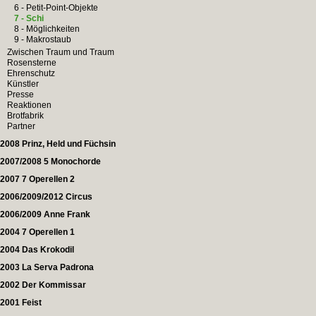
6 - Petit-Point-Objekte
7 - Schi
8 - Möglichkeiten
9 - Makrostaub
Zwischen Traum und Traum
Rosensterne
Ehrenschutz
Künstler
Presse
Reaktionen
Brotfabrik
Partner
2008 Prinz, Held und Füchsin
2007/2008 5 Monochorde
2007 7 Operellen 2
2006/2009/2012 Circus
2006/2009 Anne Frank
2004 7 Operellen 1
2004 Das Krokodil
2003 La Serva Padrona
2002 Der Kommissar
2001 Feist