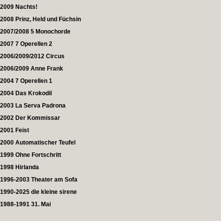
2009 Nachts!
2008 Prinz, Held und Füchsin
2007/2008 5 Monochorde
2007 7 Operellen 2
2006/2009/2012 Circus
2006/2009 Anne Frank
2004 7 Operellen 1
2004 Das Krokodil
2003 La Serva Padrona
2002 Der Kommissar
2001 Feist
2000 Automatischer Teufel
1999 Ohne Fortschritt
1998 Hirlanda
1996-2003 Theater am Sofa
1990-2025 die kleine sirene
1988-1991 31. Mai