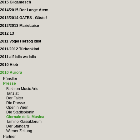
2015 Gilgamesch
2014/2015 Der Lange Atem
2013/2014 GATES - Gäste!
2012/2013 MarieLuise
2012 13
2011 Vogel Herzog Idiot
2011/2012 Türkenkind
2011 alf laila wa laila
2010 Hiob
2010 Aurora
Künstler
Presse
Fashion Music Arts
Tanz.at
Der Falter
Die Presse
Oper in Wien
Die Stadtspionin
Giornale della Musica
Tamino Klassikforum
Der Standard
Wiener Zeitung
Partner