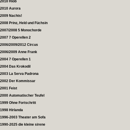
2010 Hiob
2010 Aurora
2009 Nachts!
2008 Prinz, Held und Füchsin
2007/2008 5 Monochorde
2007 7 Operellen 2
2006/2009/2012 Circus
2006/2009 Anne Frank
2004 7 Operellen 1
2004 Das Krokodil
2003 La Serva Padrona
2002 Der Kommissar
2001 Feist
2000 Automatischer Teufel
1999 Ohne Fortschritt
1998 Hirlanda
1996-2003 Theater am Sofa
1990-2025 die kleine sirene