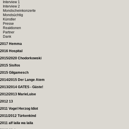
Interview 1
Interview 2
Mondscheinkonzerte
Mondsüchtig
Künstler
Presse
Reaktionen
Partner
Dank
2017 Hemma
2016 Hospital
2015/2020 Chodorkowski
2015 Sisifos
2015 Gilgamesch
2014/2015 Der Lange Atem
2013/2014 GATES - Gäste!
2012/2013 MarieLuise
2012 13
2011 Vogel Herzog Idiot
2011/2012 Türkenkind
2011 alf laila wa laila