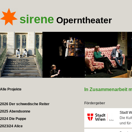
sirene
Operntheater
In Zusammenarbeit m
Alle Projekte
Fördergeber
2026 Der schwedische Reiter
2025 Abendsonne
Stadt W
Die Kul
2024 Die Puppe
und für
2023/24 Alice