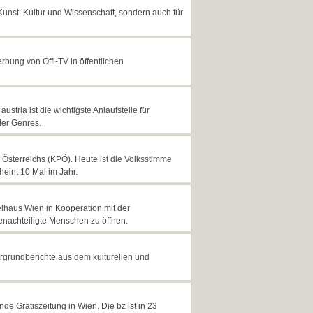
r Kunst, Kultur und Wissenschaft, sondern auch für
rbung von Öffi-TV in öffentlichen
tria ist die wichtigste Anlaufstelle für
ler Genres.
Österreichs (KPÖ). Heute ist die Volksstimme
heint 10 Mal im Jahr.
lhaus Wien in Kooperation mit der
benachteiligte Menschen zu öffnen.
rgrundberichte aus dem kulturellen und
de Gratiszeitung in Wien. Die bz ist in 23