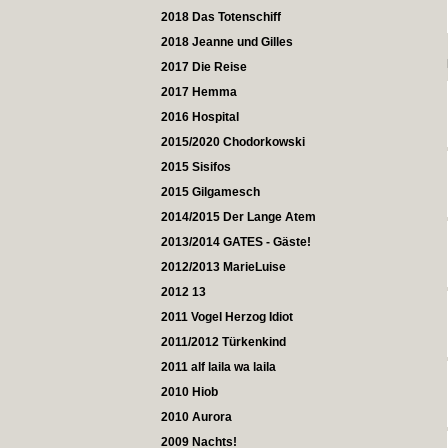
2018 Das Totenschiff
2018 Jeanne und Gilles
2017 Die Reise
2017 Hemma
2016 Hospital
2015/2020 Chodorkowski
2015 Sisifos
2015 Gilgamesch
2014/2015 Der Lange Atem
2013/2014 GATES - Gäste!
2012/2013 MarieLuise
2012 13
2011 Vogel Herzog Idiot
2011/2012 Türkenkind
2011 alf laila wa laila
2010 Hiob
2010 Aurora
2009 Nachts!