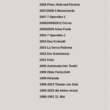
2008 Prinz, Held und Füchsin
2007/2008 5 Monochorde
2007 7 Operellen 2
2006/2009/2012 Circus
2006/2009 Anne Frank
2004 7 Operellen 1
2004 Das Krokodil
2003 La Serva Padrona
2002 Der Kommissar
2001 Feist
2000 Automatischer Teufel
1999 Ohne Fortschritt
1998 Hirlanda
1996-2003 Theater am Sofa
1990-2025 die kleine sirene
1988-1991 31. Mai