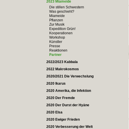
2023 Miameide
Die stillen Schwestern
Was geschieht?
Miameide
Pflanzen
Zur Musik
Expedition Grün!
Kooperationen
Workshop
Künstler
Presse
Reaktionen
Partner
2022/2023 Kabbala
2022 Makrokosmos
2020/2021 Die Verwechslung
2020 Ikarus
2020 Amerika, die Infektion
2020 Der Fremde
2020 Der Durst der Hyäne
2020 Elsa
2020 Ewiger Frieden
2020 Verbesserung der Welt