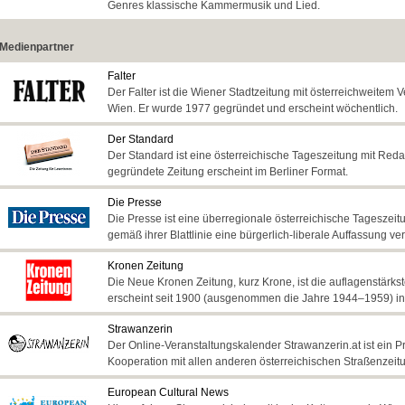
Genres klassische Kammermusik und Lied.
Medienpartner
Falter
Der Falter ist die Wiener Stadtzeitung mit österreichweite
Wien. Er wurde 1977 gegründet und erscheint wöchentlich.
Der Standard
Der Standard ist eine österreichische Tageszeitung mit Reda
gegründete Zeitung erscheint im Berliner Format.
Die Presse
Die Presse ist eine überregionale österreichische Tageszeit
gemäß ihrer Blattlinie eine bürgerlich-liberale Auffassung vertr
Kronen Zeitung
Die Neue Kronen Zeitung, kurz Krone, ist die auflagenstärks
erscheint seit 1900 (ausgenommen die Jahre 1944–1959) in
Strawanzerin
Der Online-Veranstaltungskalender Strawanzerin.at ist ein 
Kooperation mit allen anderen österreichischen Straßenzeit
European Cultural News