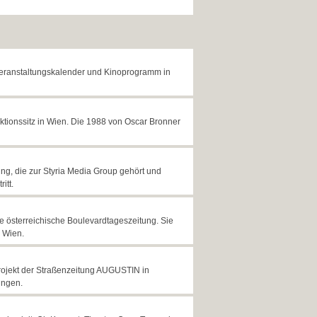
m Veranstaltungskalender und Kinoprogramm in
ktionssitz in Wien. Die 1988 von Oscar Bronner
ung, die zur Styria Media Group gehört und
itt.
te österreichische Boulevardtageszeitung. Sie
 Wien.
Projekt der Straßenzeitung AUGUSTIN in
ungen.