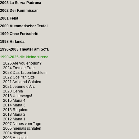
2003 La Serva Padrona
2002 Der Kommissar
2001 Feist
2000 Automatischer Teufel
1999 Ohne Fortschritt
1998 Hirlanda
1996-2003 Theater am Sofa
1990-2025 die kleine sirene
2025 Are you enough?
2024 Fremde Erde
2023 Das Tauernkirchlein
2022 Cosi fan tutte
2021 Acis und Galatea
2021 Jeanne d'Arc
2020 Genia
2018 Unterwegs!
2015 Mana 4
2014 Mana 3
2013 Requiem
2013 Mana 2
2012 Mana 1
2007 Neues vom Tage
2005 niemals schlafen
2004 dingfest
2003 Hochzeit