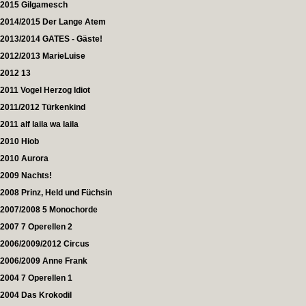
2015 Gilgamesch
2014/2015 Der Lange Atem
2013/2014 GATES - Gäste!
2012/2013 MarieLuise
2012 13
2011 Vogel Herzog Idiot
2011/2012 Türkenkind
2011 alf laila wa laila
2010 Hiob
2010 Aurora
2009 Nachts!
2008 Prinz, Held und Füchsin
2007/2008 5 Monochorde
2007 7 Operellen 2
2006/2009/2012 Circus
2006/2009 Anne Frank
2004 7 Operellen 1
2004 Das Krokodil