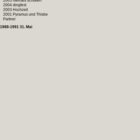
2005 niemals schlafen
2004 dingfest
2003 Hochzeit
2001 Pyramus und Thisbe
Partner
1988-1991 31. Mai