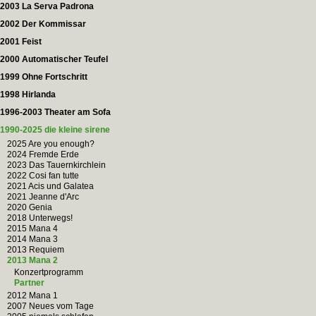
2003 La Serva Padrona
2002 Der Kommissar
2001 Feist
2000 Automatischer Teufel
1999 Ohne Fortschritt
1998 Hirlanda
1996-2003 Theater am Sofa
1990-2025 die kleine sirene
2025 Are you enough?
2024 Fremde Erde
2023 Das Tauernkirchlein
2022 Cosi fan tutte
2021 Acis und Galatea
2021 Jeanne d'Arc
2020 Genia
2018 Unterwegs!
2015 Mana 4
2014 Mana 3
2013 Requiem
2013 Mana 2
Konzertprogramm
Partner
2012 Mana 1
2007 Neues vom Tage