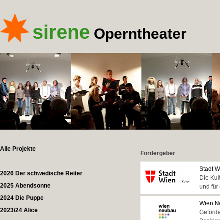
sirene
Operntheater
Alle Projekte
Fördergeber
Stadt W
2026 Der schwedische Reiter
Die Kul
2025 Abendsonne
und für
2024 Die Puppe
Wien Ne
2023/24 Alice
Geförde