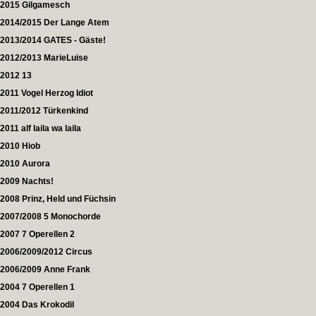
2015 Gilgamesch
2014/2015 Der Lange Atem
2013/2014 GATES - Gäste!
2012/2013 MarieLuise
2012 13
2011 Vogel Herzog Idiot
2011/2012 Türkenkind
2011 alf laila wa laila
2010 Hiob
2010 Aurora
2009 Nachts!
2008 Prinz, Held und Füchsin
2007/2008 5 Monochorde
2007 7 Operellen 2
2006/2009/2012 Circus
2006/2009 Anne Frank
2004 7 Operellen 1
2004 Das Krokodil