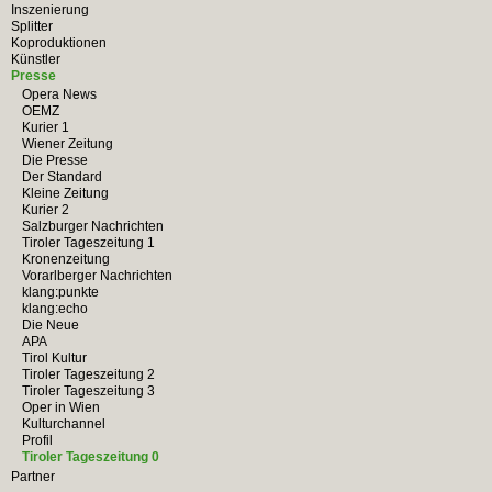
Inszenierung
Splitter
Koproduktionen
Künstler
Presse
Opera News
OEMZ
Kurier 1
Wiener Zeitung
Die Presse
Der Standard
Kleine Zeitung
Kurier 2
Salzburger Nachrichten
Tiroler Tageszeitung 1
Kronenzeitung
Vorarlberger Nachrichten
klang:punkte
klang:echo
Die Neue
APA
Tirol Kultur
Tiroler Tageszeitung 2
Tiroler Tageszeitung 3
Oper in Wien
Kulturchannel
Profil
Tiroler Tageszeitung 0
Partner