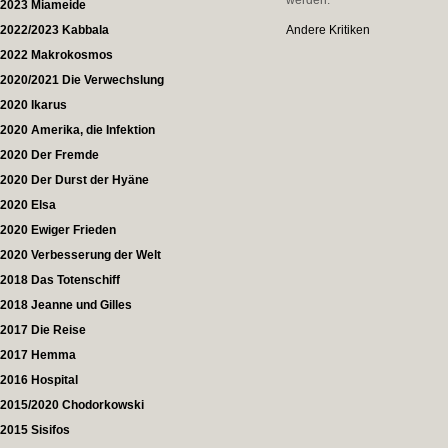
werden.
2023 Miameide
2022/2023 Kabbala
Andere Kritiken
2022 Makrokosmos
2020/2021 Die Verwechslung
2020 Ikarus
2020 Amerika, die Infektion
2020 Der Fremde
2020 Der Durst der Hyäne
2020 Elsa
2020 Ewiger Frieden
2020 Verbesserung der Welt
2018 Das Totenschiff
2018 Jeanne und Gilles
2017 Die Reise
2017 Hemma
2016 Hospital
2015/2020 Chodorkowski
2015 Sisifos