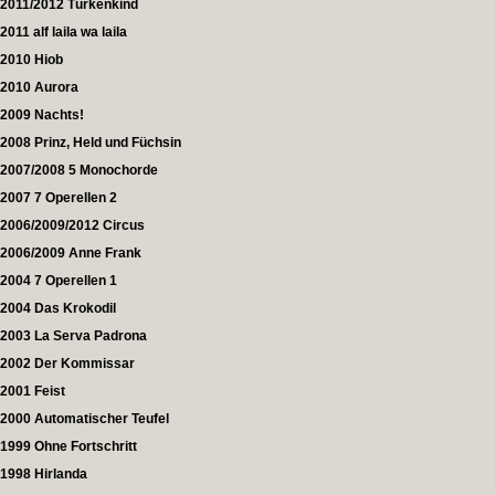
2011/2012 Türkenkind
2011 alf laila wa laila
2010 Hiob
2010 Aurora
2009 Nachts!
2008 Prinz, Held und Füchsin
2007/2008 5 Monochorde
2007 7 Operellen 2
2006/2009/2012 Circus
2006/2009 Anne Frank
2004 7 Operellen 1
2004 Das Krokodil
2003 La Serva Padrona
2002 Der Kommissar
2001 Feist
2000 Automatischer Teufel
1999 Ohne Fortschritt
1998 Hirlanda