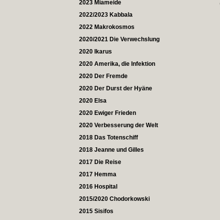
2023 Miameide
2022/2023 Kabbala
2022 Makrokosmos
2020/2021 Die Verwechslung
2020 Ikarus
2020 Amerika, die Infektion
2020 Der Fremde
2020 Der Durst der Hyäne
2020 Elsa
2020 Ewiger Frieden
2020 Verbesserung der Welt
2018 Das Totenschiff
2018 Jeanne und Gilles
2017 Die Reise
2017 Hemma
2016 Hospital
2015/2020 Chodorkowski
2015 Sisifos