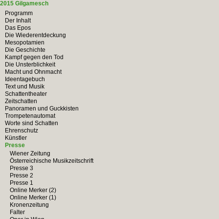
2015 Gilgamesch
Programm
Der Inhalt
Das Epos
Die Wiederentdeckung
Mesopotamien
Die Geschichte
Kampf gegen den Tod
Die Unsterblichkeit
Macht und Ohnmacht
Ideentagebuch
Text und Musik
Schattentheater
Zeitschatten
Panoramen und Guckkisten
Trompetenautomat
Worte sind Schatten
Ehrenschutz
Künstler
Presse
Wiener Zeitung
Österreichische Musikzeitschrift
Presse 3
Presse 2
Presse 1
Online Merker (2)
Online Merker (1)
Kronenzeitung
Falter