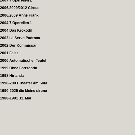
2007 7 Operellen 2
2006/2009/2012 Circus
2006/2009 Anne Frank
2004 7 Operellen 1
2004 Das Krokodil
2003 La Serva Padrona
2002 Der Kommissar
2001 Feist
2000 Automatischer Teufel
1999 Ohne Fortschritt
1998 Hirlanda
1996-2003 Theater am Sofa
1990-2025 die kleine sirene
1988-1991 31. Mai