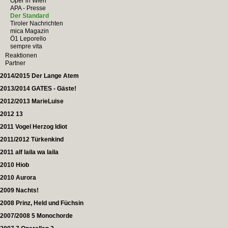
Oper in Wien
APA - Presse
Der Standard
Tiroler Nachrichten
mica Magazin
Ö1 Leporello
sempre vita
Reaktionen
Partner
2014/2015 Der Lange Atem
2013/2014 GATES - Gäste!
2012/2013 MarieLuise
2012 13
2011 Vogel Herzog Idiot
2011/2012 Türkenkind
2011 alf laila wa laila
2010 Hiob
2010 Aurora
2009 Nachts!
2008 Prinz, Held und Füchsin
2007/2008 5 Monochorde