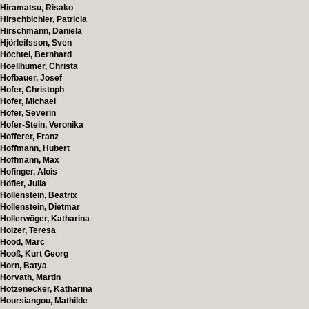
Hiramatsu, Risako
Hirschbichler, Patricia
Hirschmann, Daniela
Hjörleifsson, Sven
Höchtel, Bernhard
Hoellhumer, Christa
Hofbauer, Josef
Hofer, Christoph
Hofer, Michael
Höfer, Severin
Hofer-Stein, Veronika
Hofferer, Franz
Hoffmann, Hubert
Hoffmann, Max
Hofinger, Alois
Höfler, Julia
Hollenstein, Beatrix
Hollenstein, Dietmar
Hollerwöger, Katharina
Holzer, Teresa
Hood, Marc
Hooß, Kurt Georg
Horn, Batya
Horvath, Martin
Hötzenecker, Katharina
Hoursiangou, Mathilde