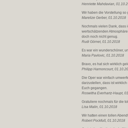
Henriette Mahdavian, 01.10.
Wir haben die Vorstellung so 
Marelize Gerber, 01.10.2018
Nochmals vielen Dank, dass i
wertschätzenden Atmosphäre te
doch noch nicht genug.
Rudi Görnet, 01.10.2018
Es war ein wunderschöner, unt
Maria Pavlovic, 01.10.2018
Bravo, es hat sich wirklich ge
Philipp Harnoncourt, 01.10.2
Die Oper war einfach umwerfen
darzustellen, dass ist wirklic
Euch gegangen.
Roswitha Everhartz-Haupt, 0
Gratuliere nochmals für die t
Lisa Malin, 01.10.2018
Wir hatten einen tollen Abend
Robert Pockfuß, 01.10.2018