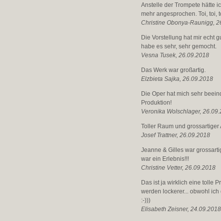
Anstelle der Trompete hätte i
mehr angesprochen. Toi, toi, to
Christine Obonya-Raunigg, 2
Die Vorstellung hat mir echt 
habe es sehr, sehr gemocht.
Vesna Tusek, 26.09.2018
Das Werk war großartig.
Elzbieta Sajka, 26.09.2018
Die Oper hat mich sehr beein
Produktion!
Veronika Wolschlager, 26.09
Toller Raum und grossartiger 
Josef Trattner, 26.09.2018
Jeanne & Gilles war grossart
war ein Erlebnis!!!
Christine Vetter, 26.09.2018
Das ist ja wirklich eine tolle
werden lockerer... obwohl ich
:-)))
Elisabeth Zeisner, 24.09.201