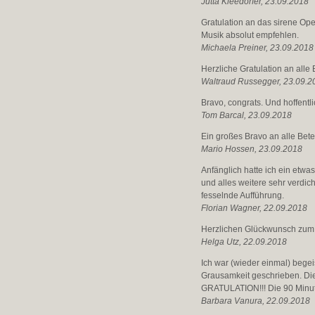
Jutta Kleedorfer, 23.09.2018
Gratulation an das sirene Op
Musik absolut empfehlen.
Michaela Preiner, 23.09.2018
Herzliche Gratulation an alle B
Waltraud Russegger, 23.09.2
Bravo, congrats. Und hoffentl
Tom Barcal, 23.09.2018
Ein großes Bravo an alle Betei
Mario Hossen, 23.09.2018
Anfänglich hatte ich ein etwa
und alles weitere sehr verdic
fesselnde Aufführung.
Florian Wagner, 22.09.2018
Herzlichen Glückwunsch zum g
Helga Utz, 22.09.2018
Ich war (wieder einmal) begeis
Grausamkeit geschrieben. Die
GRATULATION!!! Die 90 Minut
Barbara Vanura, 22.09.2018