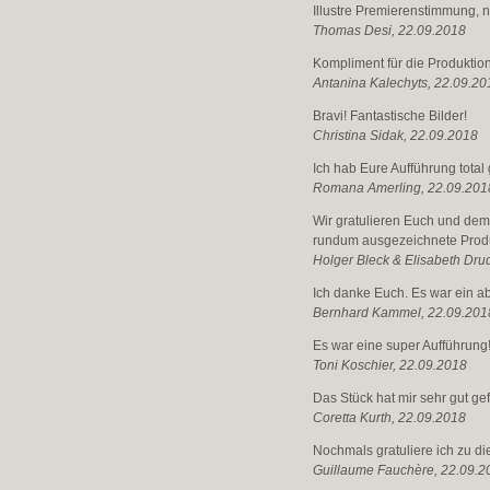
Illustre Premierenstimmung, n
Thomas Desi, 22.09.2018
Kompliment für die Produktion
Antanina Kalechyts, 22.09.20
Bravi! Fantastische Bilder!
Christina Sidak, 22.09.2018
Ich hab Eure Aufführung tota
Romana Amerling, 22.09.201
Wir gratulieren Euch und dem
rundum ausgezeichnete Produ
Holger Bleck & Elisabeth Dru
Ich danke Euch. Es war ein 
Bernhard Kammel, 22.09.201
Es war eine super Aufführung
Toni Koschier, 22.09.2018
Das Stück hat mir sehr gut ge
Coretta Kurth, 22.09.2018
Nochmals gratuliere ich zu die
Guillaume Fauchère, 22.09.2