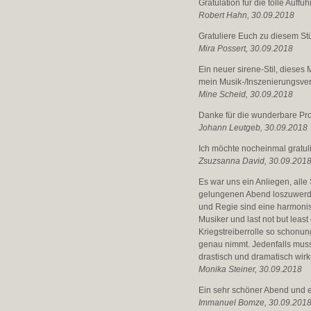
Gratulation für die tolle Auff
Robert Hahn, 30.09.2018
Gratuliere Euch zu diesem St
Mira Possert, 30.09.2018
Ein neuer sirene-Stil, dieses 
mein Musik-/Inszenierungsvers
Mine Scheid,
30.09.2018
Danke für die wunderbare Pro
Johann Leutgeb, 30.09.2018
Ich möchte nocheinmal gratul
Zsuzsanna David, 30.09.201
Es war uns ein Anliegen, alle
gelungenen Abend loszuwerden
und Regie sind eine harmonis
Musiker und last not but leas
Kriegstreiberrolle so schonun
genau nimmt. Jedenfalls muss
drastisch und dramatisch wir
Monika Steiner, 30.09.2018
Ein sehr schöner Abend und ei
Immanuel Bomze, 30.09.201