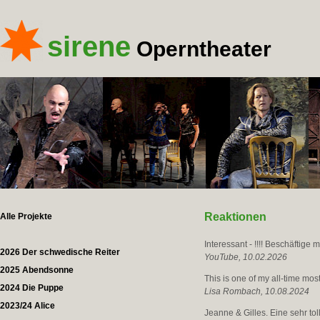
sirene
Operntheater
Reaktionen
Alle Projekte
Interessant - !!!! Beschäftig
2026 Der schwedische Reiter
YouTube, 10.02.2026
2025 Abendsonne
This is one of my all-time mos
2024 Die Puppe
Lisa Rombach, 10.08.2024
2023/24 Alice
Jeanne & Gilles. Eine sehr to