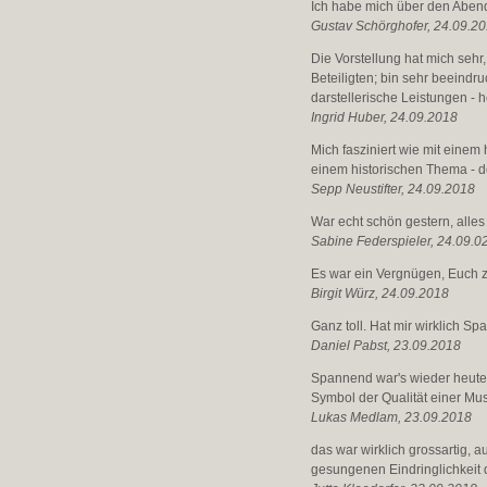
Ich habe mich über den Abend 
Gustav Schörghofer, 24.09.2
Die Vorstellung hat mich sehr,
Beteiligten; bin sehr beeindr
darstellerische Leistungen - 
Ingrid Huber, 24.09.2018
Mich fasziniert wie mit einem
einem historischen Thema - do
Sepp Neustifter, 24.09.2018
War echt schön gestern, all
Sabine Federspieler, 24.09.0
Es war ein Vergnügen, Euch 
Birgit Würz, 24.09.2018
Ganz toll. Hat mir wirklich S
Daniel Pabst, 23.09.2018
Spannend war's wieder heute.
Symbol der Qualität einer Mus
Lukas Medlam, 23.09.2018
das war wirklich grossartig, 
gesungenen Eindringlichkeit d