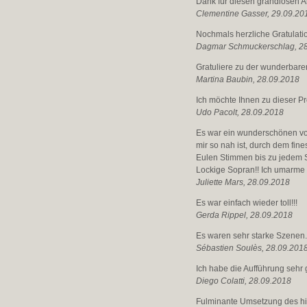
Dank für diesen grandiosen 
Clementine Gasser, 29.09.20
Nochmals herzliche Gratulati
Dagmar Schmuckerschlag, 2
Gratuliere zu der wunderbare
Martina Baubin, 28.09.2018
Ich möchte Ihnen zu dieser Pr
Udo Pacolt, 28.09.2018
Es war ein wunderschönen vo
mir so nah ist, durch dem fi
Eulen Stimmen bis zu jedem 
Lockige Sopran!! Ich umarme 
Juliette Mars, 28.09.2018
Es war einfach wieder toll!!!
Gerda Rippel, 28.09.2018
Es waren sehr starke Szenen. 
Sébastien Soulès, 28.09.201
Ich habe die Aufführung sehr
Diego Colatti, 28.09.2018
Fulminante Umsetzung des his