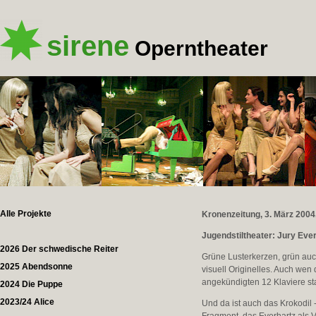
sirene
Operntheater
Alle Projekte
Kronenzeitung, 3. März 2004,
Jugendstiltheater: Jury Ever
2026 Der schwedische Reiter
Grüne Lusterkerzen, grün auc
2025 Abendsonne
visuell Originelles. Auch wen d
angekündigten 12 Klaviere sta
2024 Die Puppe
2023/24 Alice
Und da ist auch das Krokodil 