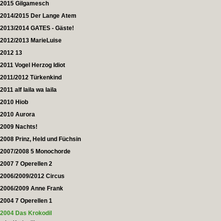
2015 Gilgamesch
2014/2015 Der Lange Atem
2013/2014 GATES - Gäste!
2012/2013 MarieLuise
2012 13
2011 Vogel Herzog Idiot
2011/2012 Türkenkind
2011 alf laila wa laila
2010 Hiob
2010 Aurora
2009 Nachts!
2008 Prinz, Held und Füchsin
2007/2008 5 Monochorde
2007 7 Operellen 2
2006/2009/2012 Circus
2006/2009 Anne Frank
2004 7 Operellen 1
2004 Das Krokodil