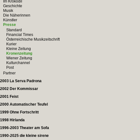
Im Krokodil
Geschichte
Musik
Die Näherinnen
Künstler
Presse
Standard
Financial Times
Österreichische Musikzeitschrift
Kurier
Kleine Zeitung
Kronenzeitung
Wiener Zeitung
Kulturchannel
Post
Partner
2003 La Serva Padrona
2002 Der Kommissar
2001 Feist
2000 Automatischer Teufel
1999 Ohne Fortschritt
1998 Hirlanda
1996-2003 Theater am Sofa
1990-2025 die kleine sirene