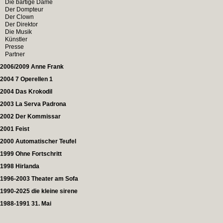
Die bärtige Dame
Der Dompteur
Der Clown
Der Direktor
Die Musik
Künstler
Presse
Partner
2006/2009 Anne Frank
2004 7 Operellen 1
2004 Das Krokodil
2003 La Serva Padrona
2002 Der Kommissar
2001 Feist
2000 Automatischer Teufel
1999 Ohne Fortschritt
1998 Hirlanda
1996-2003 Theater am Sofa
1990-2025 die kleine sirene
1988-1991 31. Mai