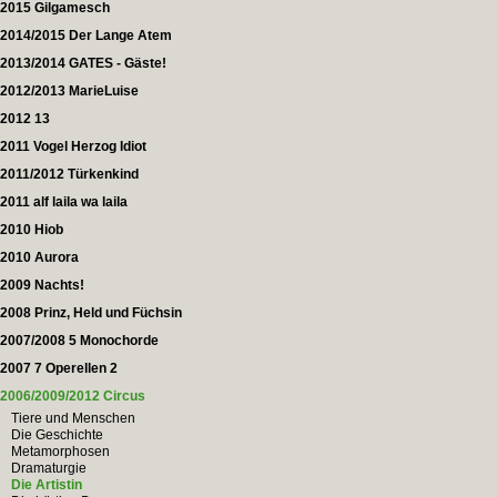
2015 Gilgamesch
2014/2015 Der Lange Atem
2013/2014 GATES - Gäste!
2012/2013 MarieLuise
2012 13
2011 Vogel Herzog Idiot
2011/2012 Türkenkind
2011 alf laila wa laila
2010 Hiob
2010 Aurora
2009 Nachts!
2008 Prinz, Held und Füchsin
2007/2008 5 Monochorde
2007 7 Operellen 2
2006/2009/2012 Circus
Tiere und Menschen
Die Geschichte
Metamorphosen
Dramaturgie
Die Artistin