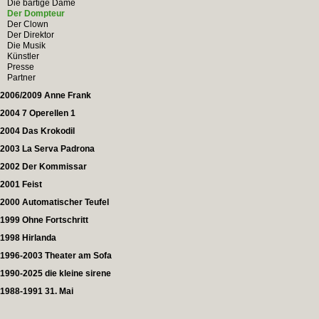
Die bärtige Dame
Der Dompteur
Der Clown
Der Direktor
Die Musik
Künstler
Presse
Partner
2006/2009 Anne Frank
2004 7 Operellen 1
2004 Das Krokodil
2003 La Serva Padrona
2002 Der Kommissar
2001 Feist
2000 Automatischer Teufel
1999 Ohne Fortschritt
1998 Hirlanda
1996-2003 Theater am Sofa
1990-2025 die kleine sirene
1988-1991 31. Mai