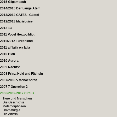
2015 Gilgamesch
2014/2015 Der Lange Atem
2013/2014 GATES - Gäste!
2012/2013 MarieLuise
2012 13
2011 Vogel Herzog Idiot
2011/2012 Türkenkind
2011 alf laila wa laila
2010 Hiob
2010 Aurora
2009 Nachts!
2008 Prinz, Held und Füchsin
2007/2008 5 Monochorde
2007 7 Operellen 2
2006/2009/2012 Circus
Tiere und Menschen
Die Geschichte
Metamorphosen
Dramaturgie
Die Artistin