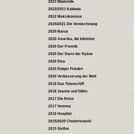
2023 Miameide
2022/2023 Kabbala
2022 Makrokosmos
2020/2021 Die Verwechslung
2020 Ikarus
2020 Amerika, die Infektion
2020 Der Fremde
2020 Der Durst der Hyäne
2020 Elsa
2020 Ewiger Frieden
2020 Verbesserung der Welt
2018 Das Totenschiff
2018 Jeanne und Gilles
2017 Die Reise
2017 Hemma
2016 Hospital
2015/2020 Chodorkowski
2015 Sisifos