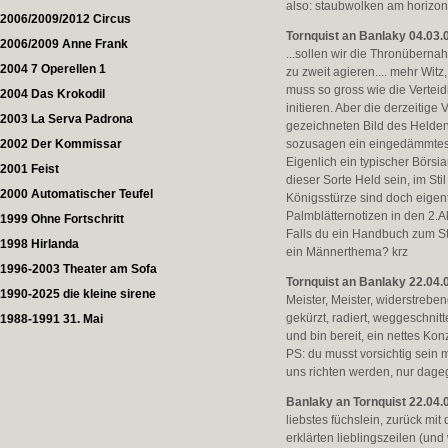
also: staubwolken am horizont
2006/2009/2012 Circus
Tornquist an Banlaky 04.03.
2006/2009 Anne Frank
...sollen wir die Thronüberna
2004 7 Operellen 1
zu zweit agieren.... mehr Wit
muss so gross wie die Vertei
2004 Das Krokodil
initieren. Aber die derzeitige
2003 La Serva Padrona
gezeichneten Bild des Helden a
2002 Der Kommissar
sozusagen ein eingedämmtes,
Eigenlich ein typischer Börsia
2001 Feist
dieser Sorte Held sein, im S
2000 Automatischer Teufel
Königsstürze sind doch eigent
Palmblätternotizen in den 2.Ak
1999 Ohne Fortschritt
Falls du ein Handbuch zum St
1998 Hirlanda
ein Männerthema? krz
1996-2003 Theater am Sofa
Tornquist an Banlaky 22.04.
1990-2025 die kleine sirene
Meister, Meister, widerstrebe
gekürzt, radiert, weggeschnitt
1988-1991 31. Mai
und bin bereit, ein nettes Kon
PS: du musst vorsichtig sein 
uns richten werden, nur dagege
Banlaky an Tornquist 22.04.
liebstes füchslein, zurück mit
erklärten lieblingszeilen (un