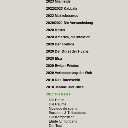
2023 Miameide
2022/2023 Kabbala
2022 Makrokosmos
2020/2021 Die Verwechslung
2020 Ikarus
2020 Amerika, die Infektion
2020 Der Fremde
2020 Der Durst der Hyäne
2020 Elsa
2020 Ewiger Frieden
2020 Verbesserung der Welt
2018 Das Totenschiff
2018 Jeanne und Gilles
2017 Die Reise
Die Reise
Die Räume
Musique de scène
Barraque & Thibaudeau
Die Komposition
Etude für Tonband
Der Text