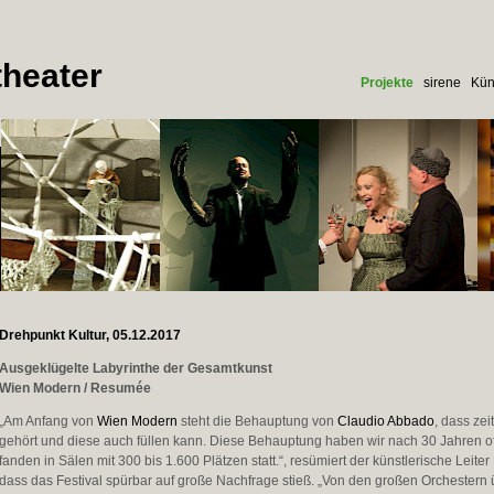
heater
Projekte
sirene
Kün
Drehpunkt Kultur, 05.12.2017
Ausgeklügelte Labyrinthe der Gesamtkunst
Wien Modern / Resumée
„Am Anfang von
Wien Modern
steht die Behauptung von
Claudio Abbado
, dass ze
gehört und diese auch füllen kann. Diese Behauptung haben wir nach 30 Jahren off
fanden in Sälen mit 300 bis 1.600 Plätzen statt.“, resümiert der künstlerische Leiter
dass das Festival spürbar auf große Nachfrage stieß. „Von den großen Orchestern ü