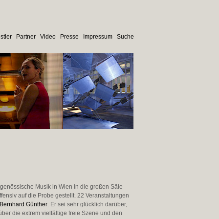
stler
Partner
Video
Presse
Impressum
Suche
itgenössische Musik in Wien in die großen Säle
ensiv auf die Probe gestellt. 22 Veranstaltungen
Bernhard Günther
. Er sei sehr glücklich darüber,
ber die extrem vielfältige freie Szene und den