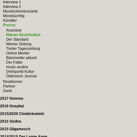
Interview 1
Interview 2
Mondscheinkonzerte
Mondsüchtig
Künstler
Presse
Anaclase
Wiener Bezirksblatt
Der Standard
Wiener Zeitung
Tiroler Tageszeitung
Online Merker
Bärenreiter aktuell
Der Falter
music austria
Drehpunkt Kultur
Österreich Journal
Reaktionen
Partner
Dank
2017 Hemma
2016 Hospital
2015/2020 Chodorkowski
2015 Sisifos
2015 Gilgamesch
2014/2015 Der Lange Atem