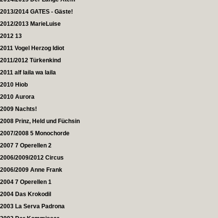
2013/2014 GATES - Gäste!
2012/2013 MarieLuise
2012 13
2011 Vogel Herzog Idiot
2011/2012 Türkenkind
2011 alf laila wa laila
2010 Hiob
2010 Aurora
2009 Nachts!
2008 Prinz, Held und Füchsin
2007/2008 5 Monochorde
2007 7 Operellen 2
2006/2009/2012 Circus
2006/2009 Anne Frank
2004 7 Operellen 1
2004 Das Krokodil
2003 La Serva Padrona