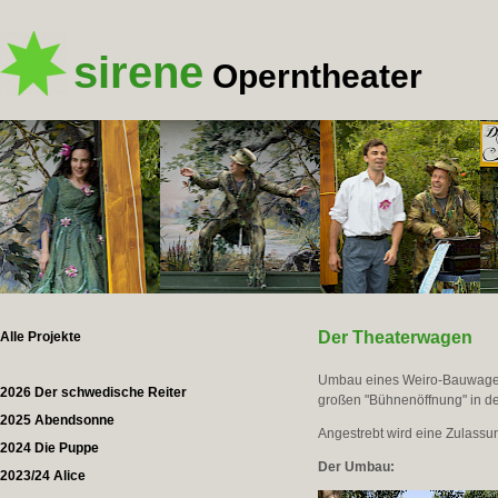
sirene
Operntheater
Der Theaterwagen
Alle Projekte
Umbau eines Weiro-Bauwagen
2026 Der schwedische Reiter
großen "Bühnenöffnung" in der
2025 Abendsonne
Angestrebt wird eine Zulassun
2024 Die Puppe
Der Umbau:
2023/24 Alice