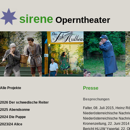
sirene
Operntheater
Presse
Alle Projekte
Besprechungen
2026 Der schwedische Reiter
Falter, 08. Juli 2015, Heinz R
2025 Abendsonne
Niederösterreichische Nachri
2024 Die Puppe
Niederösterreichische Nachric
Kronenzeitung, 22. Juni 2014
2023/24 Alice
Bericht HLUW Yspertal, 22. O