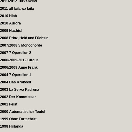
2011/2012 Türkenkind
2011 alf laila wa laila
2010 Hiob
2010 Aurora
2009 Nachts!
2008 Prinz, Held und Füchsin
2007/2008 5 Monochorde
2007 7 Operellen 2
2006/2009/2012 Circus
2006/2009 Anne Frank
2004 7 Operellen 1
2004 Das Krokodil
2003 La Serva Padrona
2002 Der Kommissar
2001 Feist
2000 Automatischer Teufel
1999 Ohne Fortschritt
1998 Hirlanda