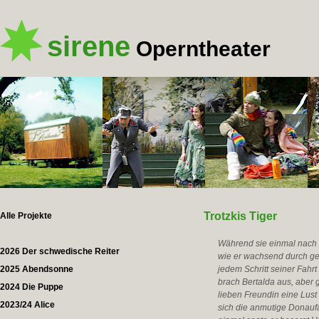
sirene
Operntheater
Trotzkis Tiger
Alle Projekte
Während sie einmal nach 
2026 Der schwedische Reiter
wie er wachsend durch ge
2025 Abendsonne
jedem Schritt seiner Fahrt
brach Bertalda aus, aber g
2024 Die Puppe
lieben Freundin eine Lust
2023/24 Alice
sich die anmutige Donaufah