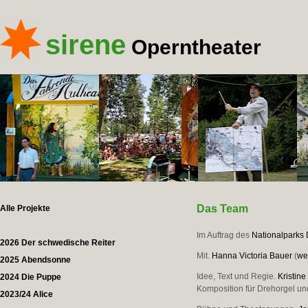
sirene
Operntheater
Das Team
Alle Projekte
Im Auftrag des
Nationalparks
2026 Der schwedische Reiter
Mit.
Hanna Victoria Bauer
(
we
2025 Abendsonne
Idee, Text und Regie.
Kristine
2024 Die Puppe
Komposition für Drehorgel u
2023/24 Alice