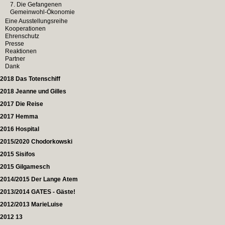
7. Die Gefangenen
Gemeinwohl-Ökonomie
Eine Ausstellungsreihe
Kooperationen
Ehrenschutz
Presse
Reaktionen
Partner
Dank
2018 Das Totenschiff
2018 Jeanne und Gilles
2017 Die Reise
2017 Hemma
2016 Hospital
2015/2020 Chodorkowski
2015 Sisifos
2015 Gilgamesch
2014/2015 Der Lange Atem
2013/2014 GATES - Gäste!
2012/2013 MarieLuise
2012 13