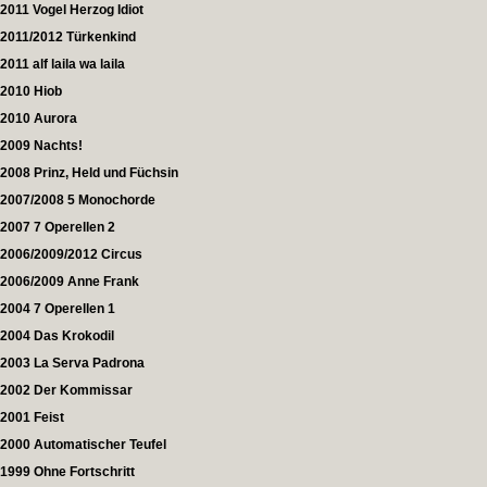
2011 Vogel Herzog Idiot
2011/2012 Türkenkind
2011 alf laila wa laila
2010 Hiob
2010 Aurora
2009 Nachts!
2008 Prinz, Held und Füchsin
2007/2008 5 Monochorde
2007 7 Operellen 2
2006/2009/2012 Circus
2006/2009 Anne Frank
2004 7 Operellen 1
2004 Das Krokodil
2003 La Serva Padrona
2002 Der Kommissar
2001 Feist
2000 Automatischer Teufel
1999 Ohne Fortschritt