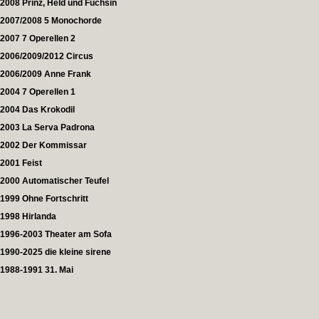
2008 Prinz, Held und Füchsin
2007/2008 5 Monochorde
2007 7 Operellen 2
2006/2009/2012 Circus
2006/2009 Anne Frank
2004 7 Operellen 1
2004 Das Krokodil
2003 La Serva Padrona
2002 Der Kommissar
2001 Feist
2000 Automatischer Teufel
1999 Ohne Fortschritt
1998 Hirlanda
1996-2003 Theater am Sofa
1990-2025 die kleine sirene
1988-1991 31. Mai