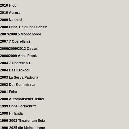
2010 Hiob
2010 Aurora
2009 Nachts!
2008 Prinz, Held und Füchsin
2007/2008 5 Monochorde
2007 7 Operellen 2
2006/2009/2012 Circus
2006/2009 Anne Frank
2004 7 Operellen 1
2004 Das Krokodil
2003 La Serva Padrona
2002 Der Kommissar
2001 Feist
2000 Automatischer Teufel
1999 Ohne Fortschritt
1998 Hirlanda
1996-2003 Theater am Sofa
1990-2025 die kleine sirene