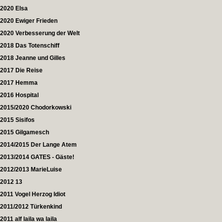
2020 Elsa
2020 Ewiger Frieden
2020 Verbesserung der Welt
2018 Das Totenschiff
2018 Jeanne und Gilles
2017 Die Reise
2017 Hemma
2016 Hospital
2015/2020 Chodorkowski
2015 Sisifos
2015 Gilgamesch
2014/2015 Der Lange Atem
2013/2014 GATES - Gäste!
2012/2013 MarieLuise
2012 13
2011 Vogel Herzog Idiot
2011/2012 Türkenkind
2011 alf laila wa laila