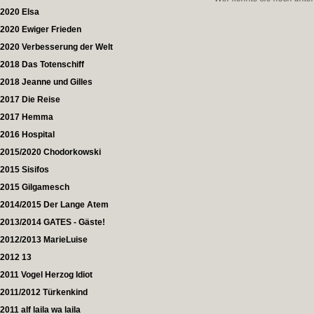
2020 Elsa
2020 Ewiger Frieden
2020 Verbesserung der Welt
2018 Das Totenschiff
2018 Jeanne und Gilles
2017 Die Reise
2017 Hemma
2016 Hospital
2015/2020 Chodorkowski
2015 Sisifos
2015 Gilgamesch
2014/2015 Der Lange Atem
2013/2014 GATES - Gäste!
2012/2013 MarieLuise
2012 13
2011 Vogel Herzog Idiot
2011/2012 Türkenkind
2011 alf laila wa laila