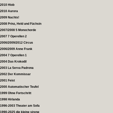
2010 Hiob
2010 Aurora
2009 Nachts!
2008 Prinz, Held und Füchsin
2007/2008 5 Monochorde
2007 7 Operellen 2
2006/2009/2012 Circus
2006/2009 Anne Frank
2004 7 Operellen 1
2004 Das Krokodil
2003 La Serva Padrona
2002 Der Kommissar
2001 Feist
2000 Automatischer Teufel
1999 Ohne Fortschritt
1998 Hirlanda
1996-2003 Theater am Sofa
1990-2025 die kleine sirene