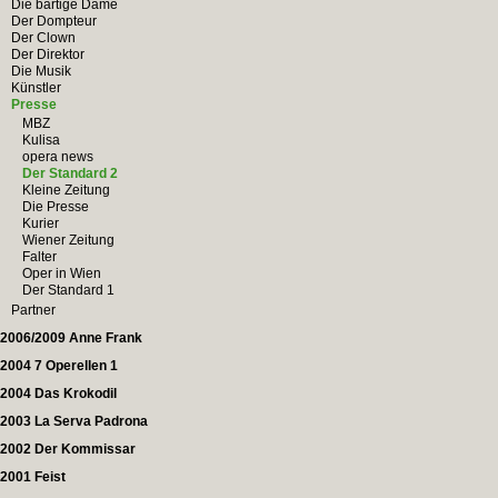
Die bärtige Dame
Der Dompteur
Der Clown
Der Direktor
Die Musik
Künstler
Presse
MBZ
Kulisa
opera news
Der Standard 2
Kleine Zeitung
Die Presse
Kurier
Wiener Zeitung
Falter
Oper in Wien
Der Standard 1
Partner
2006/2009 Anne Frank
2004 7 Operellen 1
2004 Das Krokodil
2003 La Serva Padrona
2002 Der Kommissar
2001 Feist