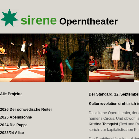
sirene
Operntheater
Alle Projekte
Der Standard, 12. Septembe
Kulturrevolution dreht sich 
2026 Der schwedische Reiter
Das sirene Operntheater, der
2025 Abendsonne
namens Circus. Und obwohl sic
Kristine Tornquist
(Text und R
2024 Die Puppe
sprich: zur kapitalistischen Ku
2023/24 Alice