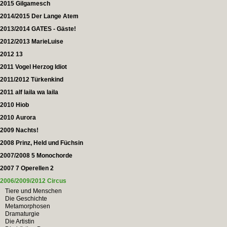
2015 Gilgamesch
2014/2015 Der Lange Atem
2013/2014 GATES - Gäste!
2012/2013 MarieLuise
2012 13
2011 Vogel Herzog Idiot
2011/2012 Türkenkind
2011 alf laila wa laila
2010 Hiob
2010 Aurora
2009 Nachts!
2008 Prinz, Held und Füchsin
2007/2008 5 Monochorde
2007 7 Operellen 2
2006/2009/2012 Circus
Tiere und Menschen
Die Geschichte
Metamorphosen
Dramaturgie
Die Artistin