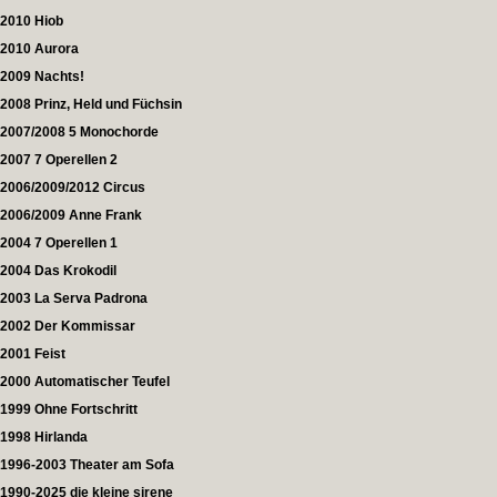
2010 Hiob
2010 Aurora
2009 Nachts!
2008 Prinz, Held und Füchsin
2007/2008 5 Monochorde
2007 7 Operellen 2
2006/2009/2012 Circus
2006/2009 Anne Frank
2004 7 Operellen 1
2004 Das Krokodil
2003 La Serva Padrona
2002 Der Kommissar
2001 Feist
2000 Automatischer Teufel
1999 Ohne Fortschritt
1998 Hirlanda
1996-2003 Theater am Sofa
1990-2025 die kleine sirene