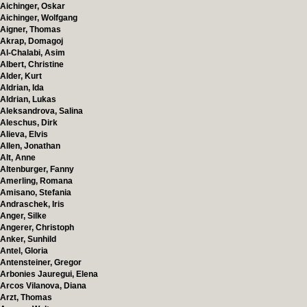
Aichinger, Oskar
Aichinger, Wolfgang
Aigner, Thomas
Akrap, Domagoj
Al-Chalabi, Asim
Albert, Christine
Alder, Kurt
Aldrian, Ida
Aldrian, Lukas
Aleksandrova, Salina
Aleschus, Dirk
Alieva, Elvis
Allen, Jonathan
Alt, Anne
Altenburger, Fanny
Amerling, Romana
Amisano, Stefania
Andraschek, Iris
Anger, Silke
Angerer, Christoph
Anker, Sunhild
Antel, Gloria
Antensteiner, Gregor
Arbonies Jauregui, Elena
Arcos Vilanova, Diana
Arzt, Thomas