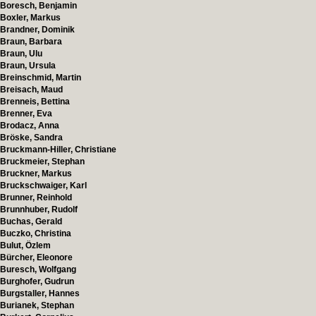
Boresch, Benjamin
Boxler, Markus
Brandner, Dominik
Braun, Barbara
Braun, Ulu
Braun, Ursula
Breinschmid, Martin
Breisach, Maud
Brenneis, Bettina
Brenner, Eva
Brodacz, Anna
Bröske, Sandra
Bruckmann-Hiller, Christiane
Bruckmeier, Stephan
Bruckner, Markus
Bruckschwaiger, Karl
Brunner, Reinhold
Brunnhuber, Rudolf
Buchas, Gerald
Buczko, Christina
Bulut, Özlem
Bürcher, Eleonore
Buresch, Wolfgang
Burghofer, Gudrun
Burgstaller, Hannes
Burianek, Stephan