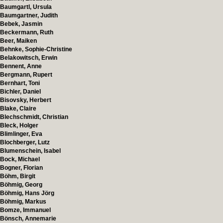
Baumgartl, Ursula
Baumgartner, Judith
Bebek, Jasmin
Beckermann, Ruth
Beer, Maiken
Behnke, Sophie-Christine
Belakowitsch, Erwin
Bennent, Anne
Bergmann, Rupert
Bernhart, Toni
Bichler, Daniel
Bisovsky, Herbert
Blake, Claire
Blechschmidt, Christian
Bleck, Holger
Blimlinger, Eva
Blochberger, Lutz
Blumenschein, Isabel
Bock, Michael
Bogner, Florian
Böhm, Birgit
Böhmig, Georg
Böhmig, Hans Jörg
Böhmig, Markus
Bomze, Immanuel
Bönsch, Annemarie