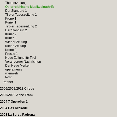
Theaterzeitung
Österreichische Musikzeitschrift
Der Standard 1
Tiroler Tageszeitung 1
Krone 1
Kurier 1
Tiroler Tageszeitung 2
Der Standard 2
Kurier 2
Kurier 3
Wiener Zeitung
Kleine Zeitung
Krone 2
Presse 1
Neue Zeitung für Tirol
Vorarlberger Nachrichten
Der Neue Merker
opera news
wienweb
Post
Partner
2006/2009/2012 Circus
2006/2009 Anne Frank
2004 7 Operellen 1
2004 Das Krokodil
2003 La Serva Padrona