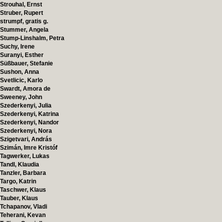
Strouhal, Ernst
Struber, Rupert
strumpf, gratis g.
Stummer, Angela
Stump-Linshalm, Petra
Suchy, Irene
Suranyi, Esther
Süßbauer, Stefanie
Sushon, Anna
Svetlicic, Karlo
Swardt, Amora de
Sweeney, John
Szederkenyi, Julia
Szederkenyi, Katrina
Szederkenyi, Nandor
Szederkenyi, Nora
Szigetvari, András
Szimán, Imre Kristóf
Tagwerker, Lukas
Tandl, Klaudia
Tanzler, Barbara
Targo, Katrin
Taschwer, Klaus
Tauber, Klaus
Tchapanov, Vladi
Teherani, Kevan