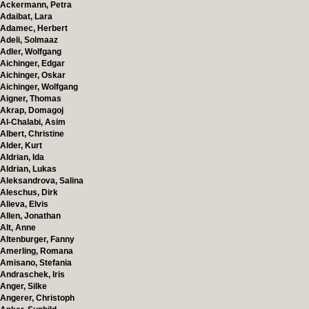
Ackermann, Petra
Adaibat, Lara
Adamec, Herbert
Adeli, Solmaaz
Adler, Wolfgang
Aichinger, Edgar
Aichinger, Oskar
Aichinger, Wolfgang
Aigner, Thomas
Akrap, Domagoj
Al-Chalabi, Asim
Albert, Christine
Alder, Kurt
Aldrian, Ida
Aldrian, Lukas
Aleksandrova, Salina
Aleschus, Dirk
Alieva, Elvis
Allen, Jonathan
Alt, Anne
Altenburger, Fanny
Amerling, Romana
Amisano, Stefania
Andraschek, Iris
Anger, Silke
Angerer, Christoph