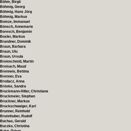
Böhm, Birgit
Böhmig, Georg
Böhmig, Hans Jörg
Böhmig, Markus
Bomze, Immanuel
Bönsch, Annemarie
Boresch, Benjamin
Boxler, Markus
Brandner, Dominik
Braun, Barbara
Braun, Ulu
Braun, Ursula
Breinschmid, Martin
Breisach, Maud
Brenneis, Bettina
Brenner, Eva
Brodacz, Anna
Bröske, Sandra
Bruckmann-Hiller, Christiane
Bruckmeier, Stephan
Bruckner, Markus
Bruckschwaiger, Karl
Brunner, Reinhold
Brunnhuber, Rudolf
Buchas, Gerald
Buczko, Christina