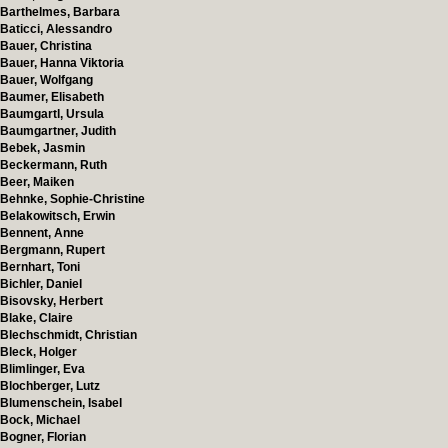
Barthelmes, Barbara
Baticci, Alessandro
Bauer, Christina
Bauer, Hanna Viktoria
Bauer, Wolfgang
Baumer, Elisabeth
Baumgartl, Ursula
Baumgartner, Judith
Bebek, Jasmin
Beckermann, Ruth
Beer, Maiken
Behnke, Sophie-Christine
Belakowitsch, Erwin
Bennent, Anne
Bergmann, Rupert
Bernhart, Toni
Bichler, Daniel
Bisovsky, Herbert
Blake, Claire
Blechschmidt, Christian
Bleck, Holger
Blimlinger, Eva
Blochberger, Lutz
Blumenschein, Isabel
Bock, Michael
Bogner, Florian