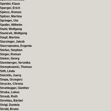
Speidel, Klaus
Sperger, Erich
Spiess, Roman
Spitzer, Martina
Springer, Ute
Spuller, Wilhelm
Stahl, Wolfgang
Stanicek, Wolfgang
Stapf, Martina
Starzinger, Jakob
Stavropoulou, Evgenia
Stefan, Stephan
Steger, Roman
Steker, Georg
Stemberger, Veronika
Stempkowski, Thomas
Stift, Linda
Stöcklin, Juerg
Stopa, Grzegorz
Stracke, Christa
Strahlegger, Günther
Straka, Lukas
Straub, Ruth
Strehlau, Bärbel
Strigl, Daniela
Strobl, Bruno