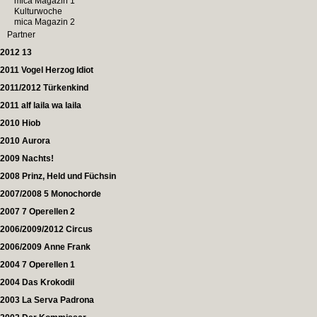
mica Magazin 1
Kulturwoche
mica Magazin 2
Partner
2012 13
2011 Vogel Herzog Idiot
2011/2012 Türkenkind
2011 alf laila wa laila
2010 Hiob
2010 Aurora
2009 Nachts!
2008 Prinz, Held und Füchsin
2007/2008 5 Monochorde
2007 7 Operellen 2
2006/2009/2012 Circus
2006/2009 Anne Frank
2004 7 Operellen 1
2004 Das Krokodil
2003 La Serva Padrona