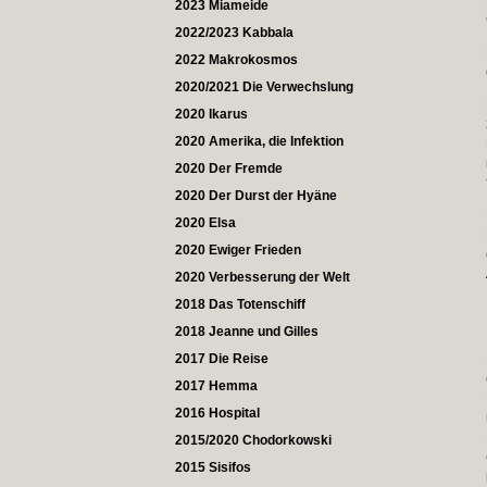
2023 Miameide
2022/2023 Kabbala
2022 Makrokosmos
2020/2021 Die Verwechslung
2020 Ikarus
2020 Amerika, die Infektion
2020 Der Fremde
2020 Der Durst der Hyäne
2020 Elsa
2020 Ewiger Frieden
2020 Verbesserung der Welt
2018 Das Totenschiff
2018 Jeanne und Gilles
2017 Die Reise
2017 Hemma
2016 Hospital
2015/2020 Chodorkowski
2015 Sisifos