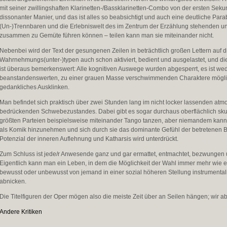
mit seiner zwillingshaften Klarinetten-/Bassklarinetten-Combo von der ersten Se
dissonanter Manier, und das ist alles so beabsichtigt und auch eine deutliche Pa
(Un-)Trennbaren und die Erlebniswelt des im Zentrum der Erzählung stehenden 
zusammen zu Gemüte führen können – teilen kann man sie miteinander nicht.
Nebenbei wird der Text der gesungenen Zeilen in beträchtlich großen Lettern auf die
Wahrnehmungs(unter-)typen auch schon aktiviert, bedient und ausgelastet, und die 
ist überaus bemerkenswert: Alle kognitiven Auswege wurden abgesperrt, es ist wed
beanstandenswerten, zu einer grauen Masse verschwimmenden Charaktere möglich
gedankliches Ausklinken.
Man befindet sich praktisch über zwei Stunden lang im nicht locker lassenden a
bedrückenden Schwebezustandes. Dabei gibt es sogar durchaus oberflächlich skur
größten Parteien beispielsweise miteinander Tango tanzen, aber niemandem kann 
als Komik hinzunehmen und sich durch sie das dominante Gefühl der betretenen Be
Potenzial der inneren Auflehnung und Katharsis wird unterdrückt.
Zum Schluss ist jede/r Anwesende ganz und gar ermattet, entmachtet, bezwungen 
Eigentlich kann man ein Leben, in dem die Möglichkeit der Wahl immer mehr wie ei
bewusst oder unbewusst von jemand in einer sozial höheren Stellung instrumentalis
abnicken.
Die Titelfiguren der Oper mögen also die meiste Zeit über an Seilen hängen; wir ab
Andere Kritiken