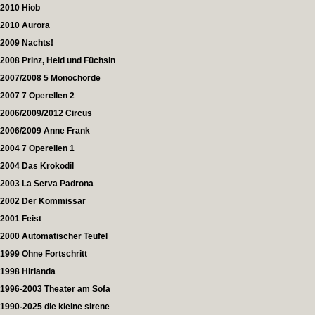
2010 Hiob
2010 Aurora
2009 Nachts!
2008 Prinz, Held und Füchsin
2007/2008 5 Monochorde
2007 7 Operellen 2
2006/2009/2012 Circus
2006/2009 Anne Frank
2004 7 Operellen 1
2004 Das Krokodil
2003 La Serva Padrona
2002 Der Kommissar
2001 Feist
2000 Automatischer Teufel
1999 Ohne Fortschritt
1998 Hirlanda
1996-2003 Theater am Sofa
1990-2025 die kleine sirene