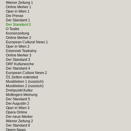
Wiener Zeitung 1
Online Merker 1
Oper in Wien 1
Die Presse
Der Standard 1
Der Standard 2
O Teatre
Kronenzeitung
Online Merker 2
European Cultural News 1
Oper in Wien 2
Dziennek Teatralny
Online Merker 3
Der Standard 3
ORF Kulturwoche
Der Standard 4
European Culture News 2
Ö1 Zeitton extended
Musikleben 1 (russisch)
Musikleben 2 (russisch)
Drehpunkt Kultur
Mottingers Meinung
Der Standard 5
Der Augustin 2
Oper in Wien 3
Opera Online
Der neue Merker
Wiener Zeitung 2
Der Standard 6
Opern.News