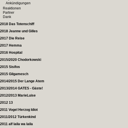
Ankündigungen
Reaktionen
Partner
Dank
2018 Das Totenschiff
2018 Jeanne und Gilles
2017 Die Reise
2017 Hemma
2016 Hospital
2015/2020 Chodorkowski
2015 Sisifos
2015 Gilgamesch
2014/2015 Der Lange Atem
2013/2014 GATES - Gäste!
2012/2013 MarieLuise
2012 13
2011 Vogel Herzog Idiot
2011/2012 Türkenkind
2011 alf laila wa laila