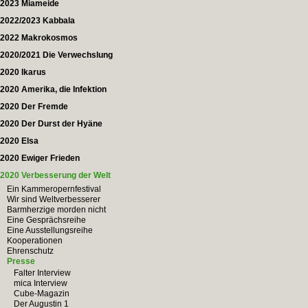
2023 Miameide
2022/2023 Kabbala
2022 Makrokosmos
2020/2021 Die Verwechslung
2020 Ikarus
2020 Amerika, die Infektion
2020 Der Fremde
2020 Der Durst der Hyäne
2020 Elsa
2020 Ewiger Frieden
2020 Verbesserung der Welt
Ein Kammeropernfestival
Wir sind Weltverbesserer
Barmherzige morden nicht
Eine Gesprächsreihe
Eine Ausstellungsreihe
Kooperationen
Ehrenschutz
Presse
Falter Interview
mica Interview
Cube-Magazin
Der Augustin 1