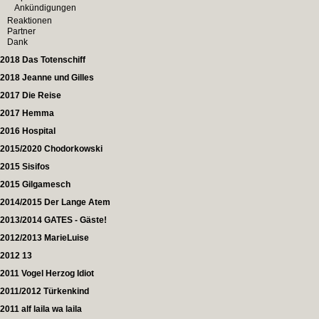
Ankündigungen
Reaktionen
Partner
Dank
2018 Das Totenschiff
2018 Jeanne und Gilles
2017 Die Reise
2017 Hemma
2016 Hospital
2015/2020 Chodorkowski
2015 Sisifos
2015 Gilgamesch
2014/2015 Der Lange Atem
2013/2014 GATES - Gäste!
2012/2013 MarieLuise
2012 13
2011 Vogel Herzog Idiot
2011/2012 Türkenkind
2011 alf laila wa laila