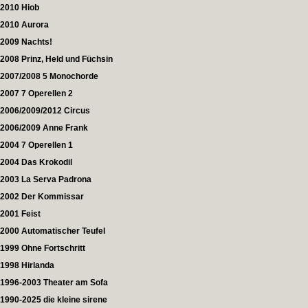
2010 Hiob
2010 Aurora
2009 Nachts!
2008 Prinz, Held und Füchsin
2007/2008 5 Monochorde
2007 7 Operellen 2
2006/2009/2012 Circus
2006/2009 Anne Frank
2004 7 Operellen 1
2004 Das Krokodil
2003 La Serva Padrona
2002 Der Kommissar
2001 Feist
2000 Automatischer Teufel
1999 Ohne Fortschritt
1998 Hirlanda
1996-2003 Theater am Sofa
1990-2025 die kleine sirene