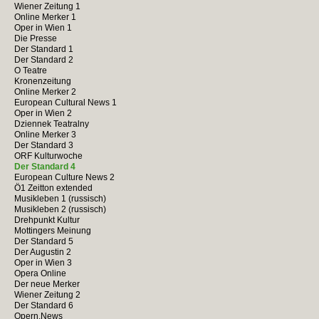
Wiener Zeitung 1
Online Merker 1
Oper in Wien 1
Die Presse
Der Standard 1
Der Standard 2
O Teatre
Kronenzeitung
Online Merker 2
European Cultural News 1
Oper in Wien 2
Dziennek Teatralny
Online Merker 3
Der Standard 3
ORF Kulturwoche
Der Standard 4
European Culture News 2
Ö1 Zeitton extended
Musikleben 1 (russisch)
Musikleben 2 (russisch)
Drehpunkt Kultur
Mottingers Meinung
Der Standard 5
Der Augustin 2
Oper in Wien 3
Opera Online
Der neue Merker
Wiener Zeitung 2
Der Standard 6
Opern.News