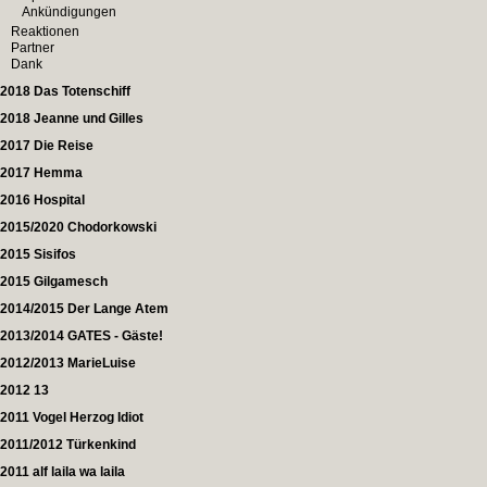
Ankündigungen
Reaktionen
Partner
Dank
2018 Das Totenschiff
2018 Jeanne und Gilles
2017 Die Reise
2017 Hemma
2016 Hospital
2015/2020 Chodorkowski
2015 Sisifos
2015 Gilgamesch
2014/2015 Der Lange Atem
2013/2014 GATES - Gäste!
2012/2013 MarieLuise
2012 13
2011 Vogel Herzog Idiot
2011/2012 Türkenkind
2011 alf laila wa laila