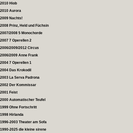
2010 Hiob
2010 Aurora
2009 Nachts!
2008 Prinz, Held und Füchsin
2007/2008 5 Monochorde
2007 7 Operellen 2
2006/2009/2012 Circus
2006/2009 Anne Frank
2004 7 Operellen 1
2004 Das Krokodil
2003 La Serva Padrona
2002 Der Kommissar
2001 Feist
2000 Automatischer Teufel
1999 Ohne Fortschritt
1998 Hirlanda
1996-2003 Theater am Sofa
1990-2025 die kleine sirene