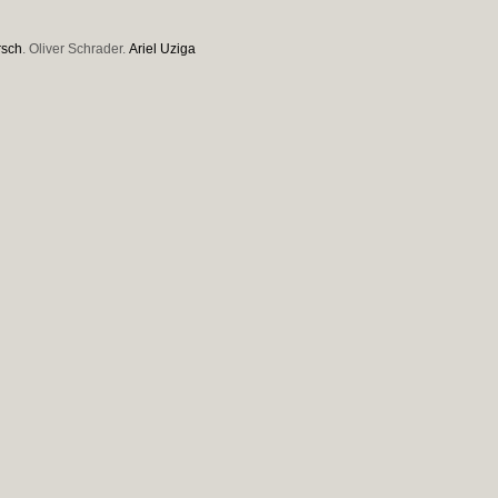
rsch
. Oliver Schrader.
Ariel Uziga