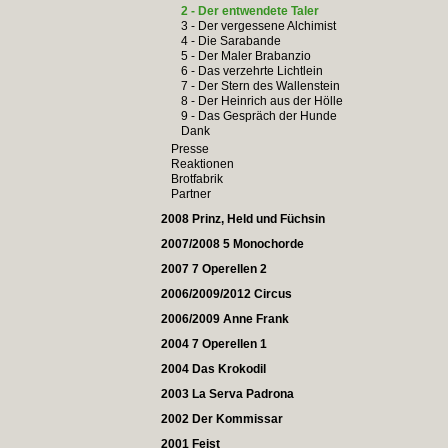
2 - Der entwendete Taler
3 - Der vergessene Alchimist
4 - Die Sarabande
5 - Der Maler Brabanzio
6 - Das verzehrte Lichtlein
7 - Der Stern des Wallenstein
8 - Der Heinrich aus der Hölle
9 - Das Gespräch der Hunde
Dank
Presse
Reaktionen
Brotfabrik
Partner
2008 Prinz, Held und Füchsin
2007/2008 5 Monochorde
2007 7 Operellen 2
2006/2009/2012 Circus
2006/2009 Anne Frank
2004 7 Operellen 1
2004 Das Krokodil
2003 La Serva Padrona
2002 Der Kommissar
2001 Feist