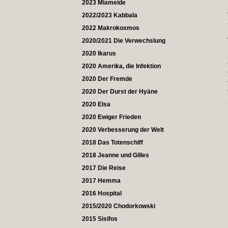
2023 Miameide
2022/2023 Kabbala
2022 Makrokosmos
2020/2021 Die Verwechslung
2020 Ikarus
2020 Amerika, die Infektion
2020 Der Fremde
2020 Der Durst der Hyäne
2020 Elsa
2020 Ewiger Frieden
2020 Verbesserung der Welt
2018 Das Totenschiff
2018 Jeanne und Gilles
2017 Die Reise
2017 Hemma
2016 Hospital
2015/2020 Chodorkowski
2015 Sisifos