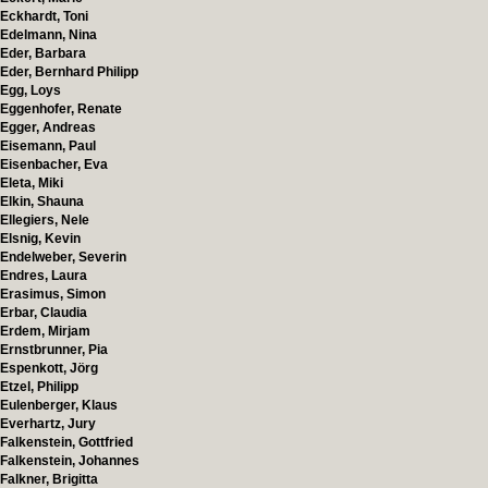
Eckhardt, Toni
Edelmann, Nina
Eder, Barbara
Eder, Bernhard Philipp
Egg, Loys
Eggenhofer, Renate
Egger, Andreas
Eisemann, Paul
Eisenbacher, Eva
Eleta, Miki
Elkin, Shauna
Ellegiers, Nele
Elsnig, Kevin
Endelweber, Severin
Endres, Laura
Erasimus, Simon
Erbar, Claudia
Erdem, Mirjam
Ernstbrunner, Pia
Espenkott, Jörg
Etzel, Philipp
Eulenberger, Klaus
Everhartz, Jury
Falkenstein, Gottfried
Falkenstein, Johannes
Falkner, Brigitta