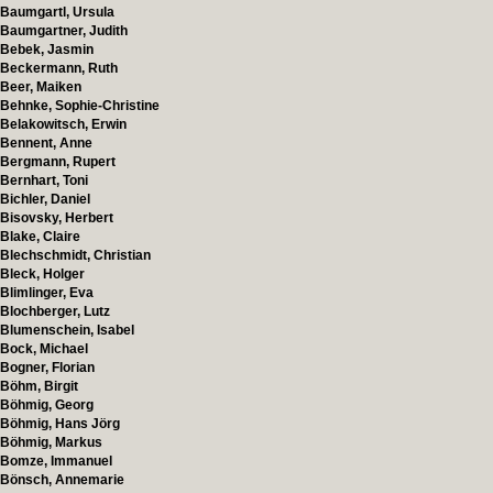
Baumgartl, Ursula
Baumgartner, Judith
Bebek, Jasmin
Beckermann, Ruth
Beer, Maiken
Behnke, Sophie-Christine
Belakowitsch, Erwin
Bennent, Anne
Bergmann, Rupert
Bernhart, Toni
Bichler, Daniel
Bisovsky, Herbert
Blake, Claire
Blechschmidt, Christian
Bleck, Holger
Blimlinger, Eva
Blochberger, Lutz
Blumenschein, Isabel
Bock, Michael
Bogner, Florian
Böhm, Birgit
Böhmig, Georg
Böhmig, Hans Jörg
Böhmig, Markus
Bomze, Immanuel
Bönsch, Annemarie