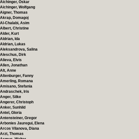
Aichinger, Oskar
Aichinger, Wolfgang
Aigner, Thomas
Akrap, Domagoj
Al-Chalabi, Asim
Albert, Christine
Alder, Kurt
Aldrian, Ida
Aldrian, Lukas
Aleksandrova, Salina
Aleschus, Dirk
Alieva, Elvis
Allen, Jonathan
Alt, Anne
Altenburger, Fanny
Amerling, Romana
Amisano, Stefania
Andraschek, Iris
Anger, Silke
Angerer, Christoph
Anker, Sunhild
Antel, Gloria
Antensteiner, Gregor
Arbonies Jauregui, Elena
Arcos Vilanova, Diana
Arzt, Thomas