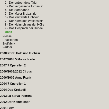
2 - Der entwendete Taler
3 - Der vergessene Alchimist
4 - Die Sarabande
5 - Der Maler Brabanzio
6 - Das verzehrte Lichtlein
7 - Der Stern des Wallenstein
8 - Der Heinrich aus der Hölle
9 - Das Gespräch der Hunde
Dank
Presse
Reaktionen
Brotfabrik
Partner
2008 Prinz, Held und Füchsin
2007/2008 5 Monochorde
2007 7 Operellen 2
2006/2009/2012 Circus
2006/2009 Anne Frank
2004 7 Operellen 1
2004 Das Krokodil
2003 La Serva Padrona
2002 Der Kommissar
2001 Feist