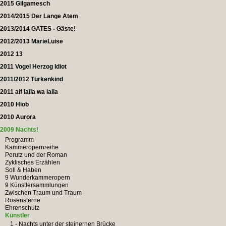
2015 Gilgamesch
2014/2015 Der Lange Atem
2013/2014 GATES - Gäste!
2012/2013 MarieLuise
2012 13
2011 Vogel Herzog Idiot
2011/2012 Türkenkind
2011 alf laila wa laila
2010 Hiob
2010 Aurora
2009 Nachts!
Programm
Kammeropernreihe
Perutz und der Roman
Zyklisches Erzählen
Soll & Haben
9 Wunderkammeropern
9 Künstlersammlungen
Zwischen Traum und Traum
Rosensterne
Ehrenschutz
Künstler
1 - Nachts unter der steinernen Brücke