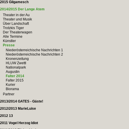
2015 Gilgamesch
2014/2015 Der Lange Atem
Theater in der Au
Theater und Musik
Über Landschaft
Trotzkis Tiger
Der Theaterwagen
Alle Termine
Künstler
Presse
Niederösterreichische Nachrichten 1
Niederösterreichische Nachrichten 2
Kronenzeitung
HLUW Zwettl
Nationalpark
Augustin
Falter 2014
Falter 2015
Kurier
Biorama
Partner
2013/2014 GATES - Gäste!
2012/2013 MarieLuise
2012 13
2011 Vogel Herzog Idiot