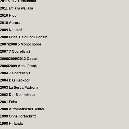
2011/2012 Türkenkind
2011 alf laila wa laila
2010 Hiob
2010 Aurora
2009 Nachts!
2008 Prinz, Held und Füchsin
2007/2008 5 Monochorde
2007 7 Operellen 2
2006/2009/2012 Circus
2006/2009 Anne Frank
2004 7 Operellen 1
2004 Das Krokodil
2003 La Serva Padrona
2002 Der Kommissar
2001 Feist
2000 Automatischer Teufel
1999 Ohne Fortschritt
1998 Hirlanda