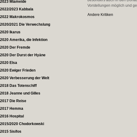
besonders auch in den Dona
2023 Miameide
Vorstellungen möglich und ge
2022/2023 Kabbala
Andere Kritiken
2022 Makrokosmos
2020/2021 Die Verwechslung
2020 Ikarus
2020 Amerika, die Infektion
2020 Der Fremde
2020 Der Durst der Hyäne
2020 Elsa
2020 Ewiger Frieden
2020 Verbesserung der Welt
2018 Das Totenschiff
2018 Jeanne und Gilles
2017 Die Reise
2017 Hemma
2016 Hospital
2015/2020 Chodorkowski
2015 Sisifos